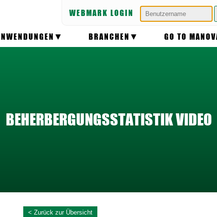
WEBMARK LOGIN
ANWENDUNGEN
BRANCHEN
GO TO MANOV
BEHERBERGUNGSSTATISTIK VIDEO
< Zurück zur Übersicht