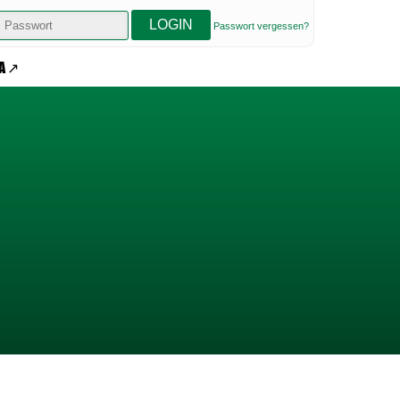
Passwort vergessen?
A