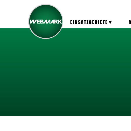
EINSATZGEBIETE