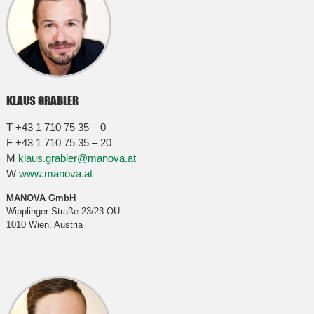
KLAUS GRABLER
T +43 1 710 75 35 – 0
F +43 1 710 75 35 – 20
M
klaus.grabler@manova.at
W
www.manova.at
MANOVA GmbH
Wipplinger Straße 23/23 OU
1010 Wien, Austria