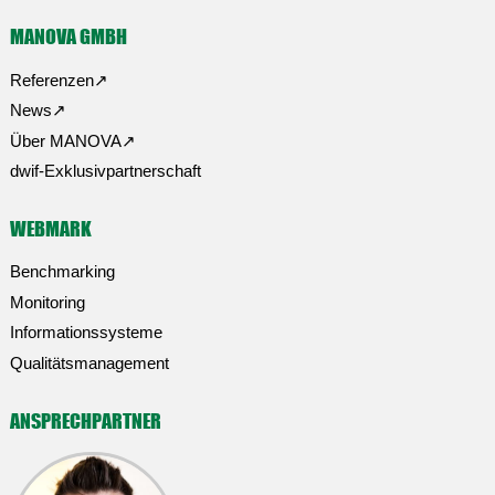
MANOVA GMBH
Referenzen
News
Über MANOVA
dwif-Exklusivpartnerschaft
WEBMARK
Benchmarking
Monitoring
Informationssysteme
Qualitätsmanagement
ANSPRECHPARTNER