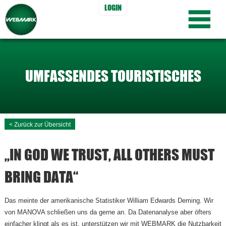
LOGIN
UMFASSENDES TOURISTISCHES
< Zurück zur Übersicht
MONITORING
„IN GOD WE TRUST, ALL OTHERS MUST
BRING DATA“
Das meinte der amerikanische Statistiker William Edwards Deming. Wir
von MANOVA schließen uns da gerne an. Da Datenanalyse aber öfters
einfacher klingt als es ist, unterstützen wir mit WEBMARK die Nutzbarkeit