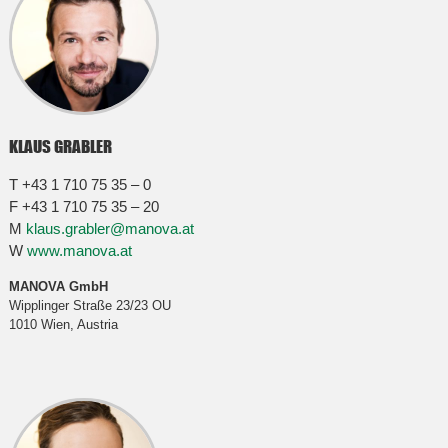
KLAUS GRABLER
T +43 1 710 75 35 – 0
F +43 1 710 75 35 – 20
M
klaus.grabler@manova.at
W
www.manova.at
MANOVA GmbH
Wipplinger Straße 23/23 OU
1010 Wien, Austria