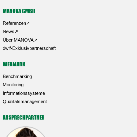
MANOVA GMBH
Referenzen
News
Über MANOVA
dwif-Exklusivpartnerschaft
WEBMARK
Benchmarking
Monitoring
Informationssysteme
Qualitätsmanagement
ANSPRECHPARTNER